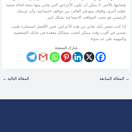
بإصابتها بالأخير: لا يمكن أن تكون الأعراض التي تعاني منها نتيجة لحالة صحية
عقلية أخرى، وقلقك ينبع في الغالب من مواقف اجتماعية، وأن عرضك
الرئيسي هو تجنب المواقف الاجتماعية بشكل كبير.
إذا كنت تشعر بأنك تعاني من هذه الأعراض، فمن الأفضل استشارة طبيب
نفسي في أقرب وقت ممكن لتجنب مشاكل معقدة في حياتك الشخصية
والمهنية على حد سواء.
شارك الصفحة
→
المقالة السابقة
المقالة التالية
←