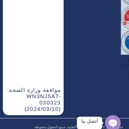
موافقة وزارة الصحة:
WN3NJ5AT-
030323
(2024/03/10)
اتصل بنا
حقوق النشر © 2026‎ مراكز كيور الطبية, جميع الحقوق محفوظة.