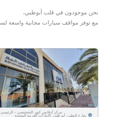
نحن موجودون في قلب أبوظبي،
مع توفر مواقف سيارات مجانية واسعة لس
مركز أدفانس كيور التشخيصي – الرئيسي
شارع البطين, أبو ظبي, الإمارات العربية المتحدة