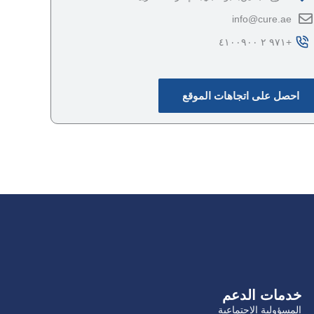
‎info@cure.ae‎
احصل على اتجاهات الموقع
خدمات الدعم
المسؤولية الاجتماعية