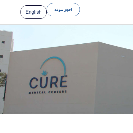
احجز موعد
English