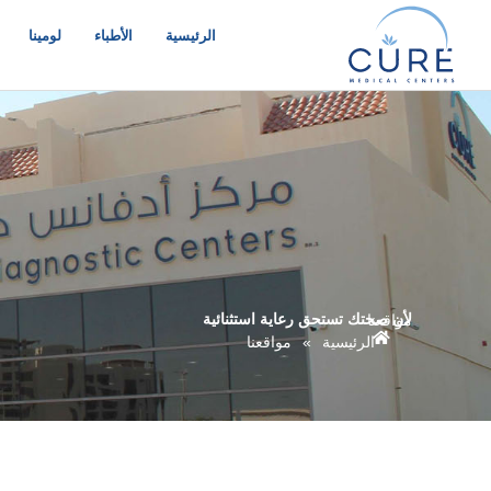
خطي
لى
الرئيسية
الأطباء
لومينا
لمحتوى
لأن صحتك تستحق رعاية استثنائية
مواقعنا
الرئيسية
»
مواقعنا