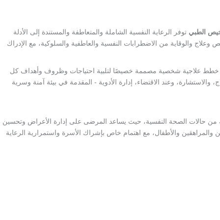
خيص الطبي
توفر الرعاية النفسية الشاملة والمتعاطفة والمستندة إلى الأدلة
شخيص وعلاج والوقاية من الاضطرابات النفسية والعاطفية والسلوكية، مع الإدراك
قنا خطط علاجية شخصية مصممة خصيصًا لتلبية احتياجات وظروف وأهداف كل
، والاستشارة، وعند الاقتضاء، إدارة الأدوية - المقدمة في بيئة آمنة وسرية
عة من حالات الصحة النفسية، حيث يساعد المرضى على إدارة الأعراض وتحسين
غين والمراهقين والأطفال، مع اهتمام خاص بإشراك الأسرة واستمرارية الرعاية