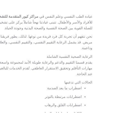
عيادة الطب النفسي وعلم النفس في
مراكز كيور المتقدمة للتش
للأفراد والأسر والأطفال. تتبنى عيادتنا نهجاً شاملاً يركز على ت
للصلة القوية بين الصحة النفسية والصحة البدنية وجودة الحياة.
نحن نتفهم أن تجربة كل فرد فريدة من نوعها. لذلك، يطور فري
مريض. قد يشمل الرعاية التقييم النفسي، والتقييم النفسي، والعلاج
وداعمة.
الرعاية الصحية النفسية الشاملة
يقدم قسمنا التقييم والدعم والرعاية طويلة الأمد لمجموعة واس
مهارات التأقلم وتحقيق الاستقرار العاطفي. تُقدم الخدمات للبال
عند الحاجة.
الحالات التي ندعمها
اضطراب ما بعد الصدمة
اضطرابات مرتبطة بالتوتر
اضطرابات القلق والرهاب