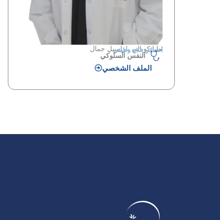
مليا كويالي بارامبيل جمال
أخصائي علاج وظيفي
النفس السلوكي
الملف الشخصي