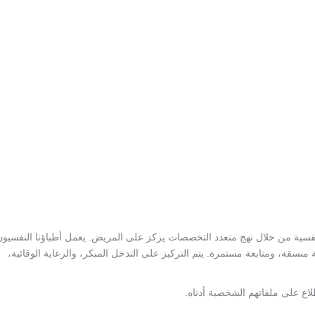
نفسية من خلال نهج متعدد التخصصات يركز على المريض. يعمل أطباؤنا النفسيون
سقة، ومتابعة مستمرة. يتم التركيز على التدخل المبكر، والرعاية الوقائية،
اع على ملفاتهم الشخصية أدناه.