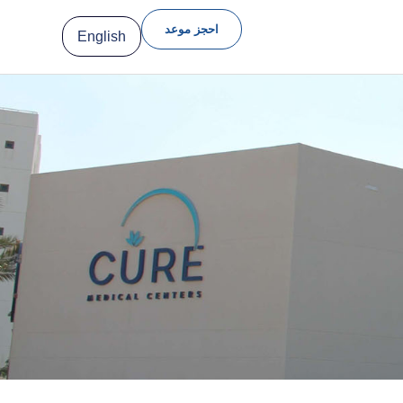
احجز موعد
English