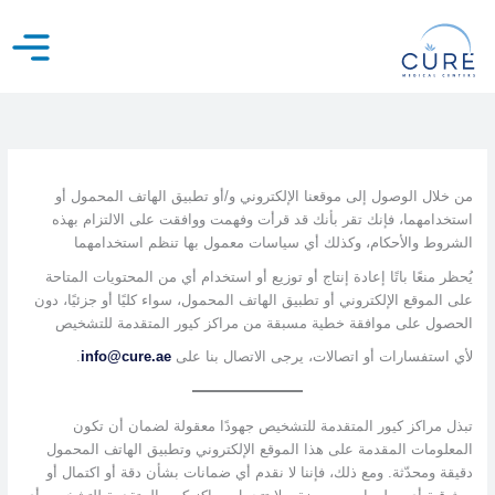
خطي
لى
لمحتوى
من خلال الوصول إلى موقعنا الإلكتروني و/أو تطبيق الهاتف المحمول أو
استخدامهما، فإنك تقر بأنك قد قرأت وفهمت ووافقت على الالتزام بهذه
الشروط والأحكام، وكذلك أي سياسات معمول بها تنظم استخدامهما
يُحظر منعًا باتًا إعادة إنتاج أو توزيع أو استخدام أي من المحتويات المتاحة
على الموقع الإلكتروني أو تطبيق الهاتف المحمول، سواء كليًا أو جزئيًا، دون
الحصول على موافقة خطية مسبقة من مراكز كيور المتقدمة للتشخيص
لأي استفسارات أو اتصالات، يرجى الاتصال بنا على
info@cure.ae
.
تبذل مراكز كيور المتقدمة للتشخيص جهودًا معقولة لضمان أن تكون
المعلومات المقدمة على هذا الموقع الإلكتروني وتطبيق الهاتف المحمول
دقيقة ومحدّثة. ومع ذلك، فإننا لا نقدم أي ضمانات بشأن دقة أو اكتمال أو