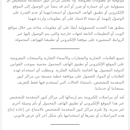
موثوقية أي معلومات معروضة. ولا تتحمل مراكز كيور المتقدمة للتشخيص أي
مسؤولية عن أي خسارة أو ضرر أو أذى قد ينشأ عن الوصول إلى الموقع
الإلكتروني أو تطبيق الهاتف المحمول أو استخدامهما أو عدم القدرة على
الوصول إليهما، أو نتيجة الاعتماد على أي معلومات واردة فيهما
ينطبق هذا التحديد للمسؤولية أيضًا على أي معلومات متاحة من خلال مواقع
الويب أو التطبيقات التابعة لجهات خارجية والتي يتم الوصول إليها عبر
الروابط المنشورة على موقعنا الإلكتروني أو تطبيقنا للهواتف المحمولة.
جميع العلامات التجارية والشعارات والأسماء التجارية والمنتجات المعروضة
على الموقع الإلكتروني أو تطبيق الهاتف المحمول محمية بموجب القوانين
الدولية المعمول بها الخاصة بالملكية الفكرية. ويتطلب أي استخدام لهذه
العلامات أو المواد الحصول على موافقة خطية مسبقة من مراكز كيور
المتقدمة للتشخيص، باستثناء الحالات التي تُستخدم فيها فقط للتعريف
بمنتجاتنا أو خدماتنا.
تُعد أي مراسلات إلكترونية يتم إرسالها إلى مراكز كيور المتقدمة للتشخيص
عبر هذا الموقع الإلكتروني أو تطبيق الهاتف المحمول أو بأي وسيلة أخرى
غير سرية. ولا تلتزم مراكز كيور المتقدمة للتشخيص بالامتناع عن إعادة إنتاج
هذه المراسلات أو نشرها أو استخدامها بأي شكل آخر لأي غرض قانوني.