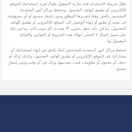
تظل شروط الاستخدام هذه سارية المفعول طوال فترة استخدامك للموقع
الإلكتروني أو تطبيق الهاتف المحمول. وتحتفظ مراكز كيور المتقدمة
للتشخيص بالحق، وفقًا لتقديرها المطلق ودون إشعار مسبق أو أي مسؤولية،
في تقييد أو تعليق أو إنهاء الوصول إلى الموقع الإلكتروني أو تطبيق الهاتف
المحمول، بما في ذلك حظر عناوين IP محددة، لأي سبب كان، بما في ذلك
على سبيل المثال لا الحصر انتهاك هذه الشروط أو القوانين واللوائح
المعمول بها.
تحتفظ مراكز كيور المتقدمة للتشخيص أيضًا بالحق في إنهاء استخدامك أو
مشاركتك في الموقع الإلكتروني أو تطبيق الهاتف المحمول، وكذلك إزالة أو
حذف أي محتوى أو معلومات قمت بتقديمها، وذلك في أي وقت ودون إشعار
مسبق.