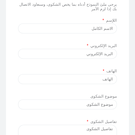
يرجى ملئ النموذج أدناه بما يخص الشكوى، وسنعاود الاتصال
بك إذا لزم الأمر
اللإسم
البريد الإلكتروني
الهاتف
موضوع الشكوى
تفاصيل الشكوى