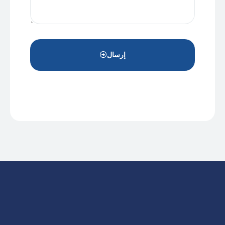
إرسال