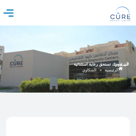
خطي
لى
لمحتوى
لأن صحتك تستحق رعاية استثنائية
الشكاوي
الرئيسية
»
الشكاوي