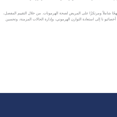
هجًا شاملاً ومرتكزًا على المريض لصحة الهرمونات. من خلال التقييم المفصل،
صائيو نا إلى استعادة التوازن الهرموني، وإدارة الحالات المزمنة، وتحسين