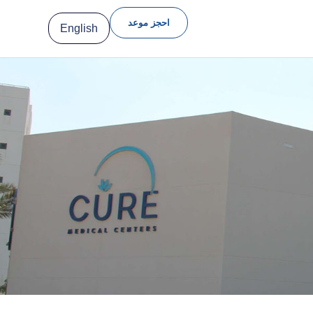
احجز موعد
English