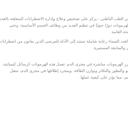
 من الطب الباطني - يركز على تشخيص وعلاج وإدارة الاضطرابات المتعلقة بالغدد
هرمونات دورًا حيويًا في تنظيم العديد من وظائف الجسم الأساسية، وحتى
حة العامة.
غدد الصماء رعاية شاملة تستند إلى الأدلة للمرضى الذين يعانون من اضطرابات
 والمتابعة المستمرة.
رز الهرمونات مباشرة في مجرى الدم. تعمل هذه الهرمونات كرسائل كيميائية،
 والتطور والتكاثر وتوازن الطاقة. وبمجرد إطلاقها في مجرى الدم، تنتقل
، مما يؤثر على كيفية عملها.