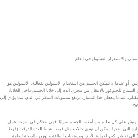
موني والاستقرار الفسيولوجي العام.
، أو عندما لا يتمكن الجسم من استخدام الأنسولين بفعالية. الأنسولين هو
ماح للجلوكوز بالانتقال من مجرى الدم إلى خلايا الجسم. داخل الخلايا،
بلي. عندما يتعطل هذا المسار، ترتفع مستويات السكر في الدم، مما يؤدي إلى
يح.
يض وتؤثر على كل نظام من أنظمة الجسم تقريبًا. فهي تتحكم في سرعة عمل
رارة التي ينتجها. يمكن أن تؤدي حالات مثل فرط نشاط الغدة الدرقية (فرط
) إلى تعطيل كبير لعملية الأيض ومستويات الطاقة والوزن والصحة العامة.