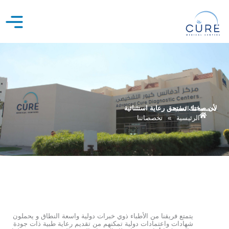
خطي
لى
لمحتوى
لأن صحتك تستحق رعاية استثنائية
تخصصاتنا الطبية
الرئيسية
»
تخصصاتنا
يتمتع فريقنا من الأطباء ذوي خبرات دولية واسعة النطاق و يحملون
شهادات واعتمادات دولية تمكنهم من تقديم رعاية طبية ذات جودة