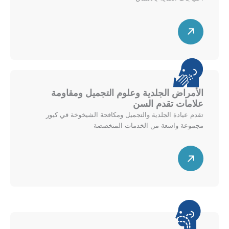
ى
ي
م
س
م
خ
ه
ي
ط
م
ن
ط
ق
ل
ط
ل
ر
أ
الأمراض الجلدية وعلوم التجميل ومقاومة
ي
ع
علامات تقدم السن
ل
ل
تقدم عيادة الجلدية والتجميل ومكافحة الشيخوخة في كيور
ل
ى
مجموعة واسعة من الخدمات المتخصصة
ي
م
س
م
خ
ه
ي
ط
م
ن
ط
ق
ل
ط
ل
ر
أ
ي
ع