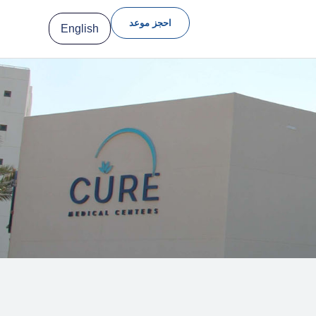
احجز موعد
English