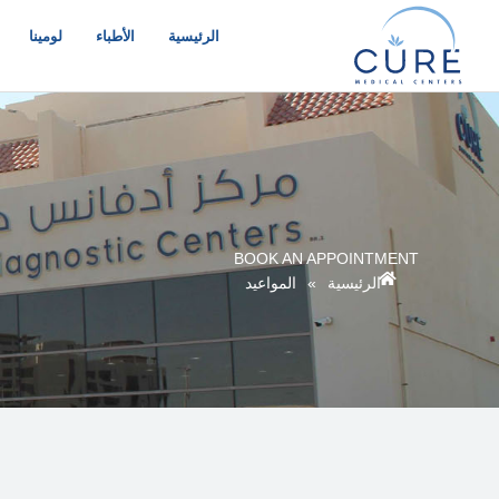
خطي
لى
الرئيسية
الأطباء
لومينا
لمحتوى
BOOK AN APPOINTMENT
الرئيسية
»
المواعيد