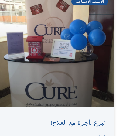
الأنشطة الاجتماعية
تبرع بآجرة مع العلاج!