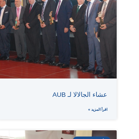
عشاء الجالالا لـ AUB
اقرأ المزيد »