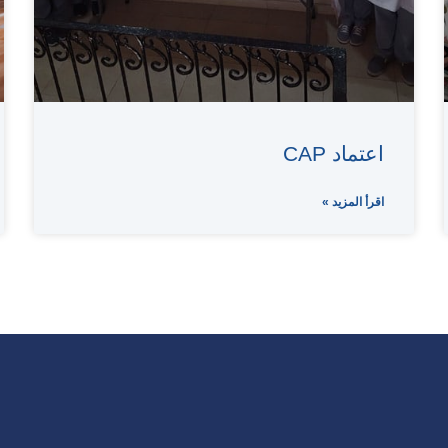
اعتماد CAP
اقرأ المزيد »