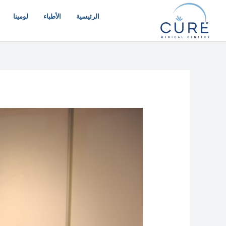
خطي
لى
الرئيسية
الأطباء
لومينا
لمحتوى