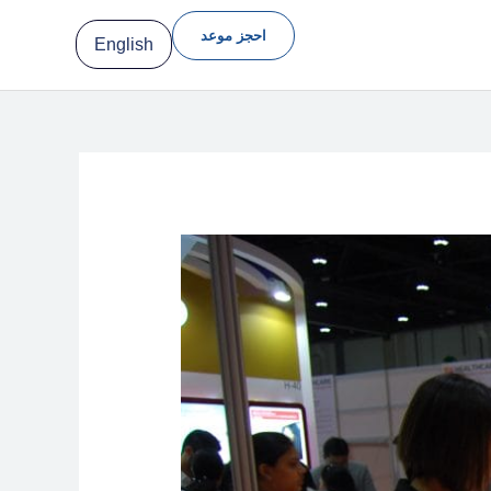
احجز موعد
English