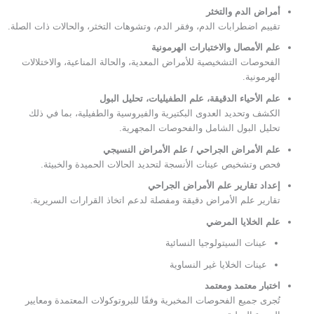
أمراض الدم والتخثر
تقييم اضطرابات الدم، وفقر الدم، وتشوهات التخثر، والحالات ذات الصلة.
علم الأمصال والاختبارات الهرمونية
الفحوصات التشخيصية للأمراض المعدية، والحالة المناعية، والاختلالات
الهرمونية.
علم الأحياء الدقيقة، علم الطفيليات، تحليل البول
الكشف وتحديد العدوى البكتيرية والفيروسية والطفيلية، بما في ذلك
تحليل البول الشامل والفحوصات المجهرية.
علم الأمراض الجراحي / علم الأمراض النسيجي
فحص وتشخيص عينات الأنسجة لتحديد الحالات الحميدة والخبيثة.
إعداد تقارير علم الأمراض الجراحي
تقارير علم الأمراض دقيقة ومفصلة لدعم اتخاذ القرارات السريرية.
علم الخلايا المرضي
عينات السيتولوجيا النسائية
عينات الخلايا غير النساوية
اختبار معتمد ومعتمد
تُجرى جميع الفحوصات المخبرية وفقًا للبروتوكولات المعتمدة ومعايير