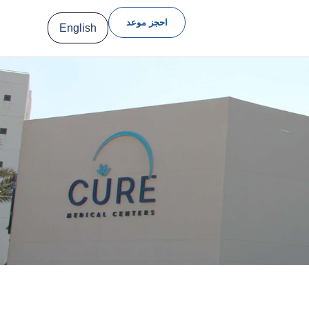
احجز موعد
English