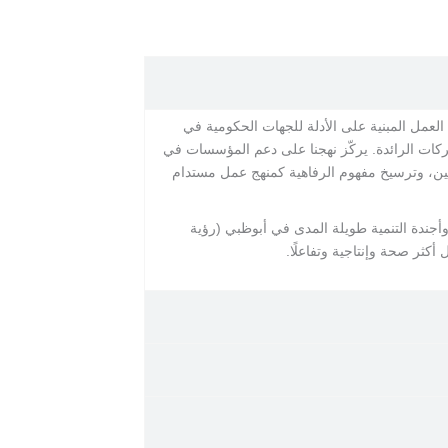
في بيئة العمل المبنية على الأدلة للجهات الحكومية في
كات الرائدة. يركّز نهجنا على دعم المؤسسات في
ين، وترسيخ مفهوم الرفاهية كمنهج عمل مستدام
وأجندة التنمية طويلة المدى في أبوظبي (رؤية