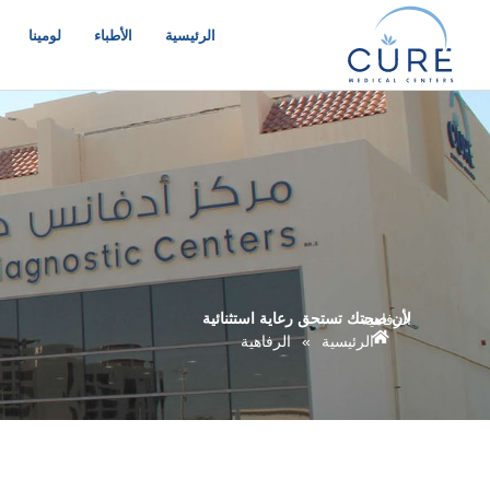
خطي
لى
الرئيسية
الأطباء
لومينا
لمحتوى
لأن صحتك تستحق رعاية استثنائية
الرفاهية
الرئيسية
»
الرفاهية