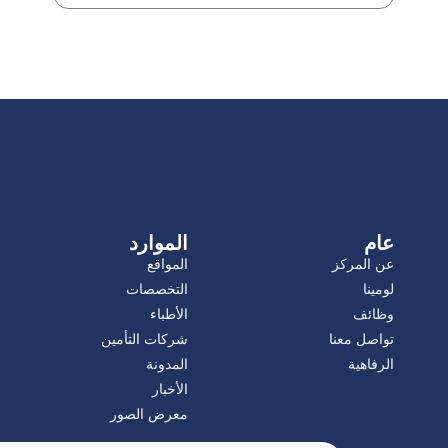
عام
الموارد
عن المركز
المواقع
لومينا
التخصصات
وظائف
الأطباء
تواصل معنا
شركات التأمين
الرفاهية
المدونة
الأخبار
معرض الصور