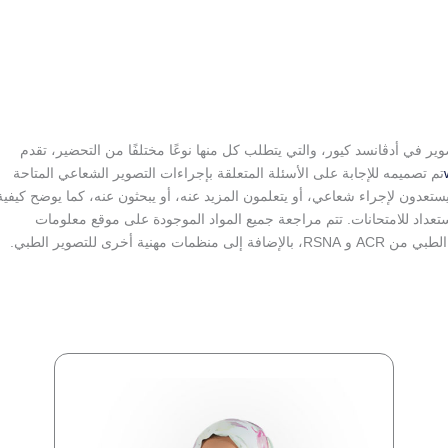
وير في أدڤانسد كيور، والتي يتطلب كل منها نوعًا مختلفًا من التحضير، تقدم
تم تصميمه للإجابة على الأسئلة المتعلقة بإجراءات التصوير الشعاعي المتاحة
تعدون لإجراء شعاعي، أو يتعلمون المزيد عنه، أو يبحثون عنه، كما يوضح كيفية
استعداد للامتحانات. تتم مراجعة جميع المواد الموجودة على موقع معلومات
خرى للتصوير الطبي.