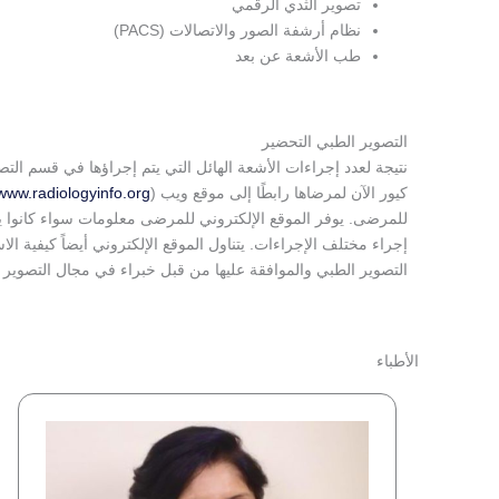
تصوير الثدي الرقمي
نظام أرشفة الصور والاتصالات (PACS)
طب الأشعة عن بعد
التصوير الطبي التحضير
نتيجة لعدد إجراءات الأشعة الهائل التي يتم إجراؤها في قسم التص
كيور الآن لمرضاها رابطًا إلى موقع ويب (
www.radiologyinfo.org
للمرضى. يوفر الموقع الإلكتروني للمرضى معلومات سواء كانوا يس
إجراء مختلف الإجراءات. يتناول الموقع الإلكتروني أيضاً كيفية ال
التصوير الطبي والموافقة عليها من قبل خبراء في مجال التصوير الطبي من ACR و RSNA، بالإضافة إلى منظمات مهنية أ
الأطباء