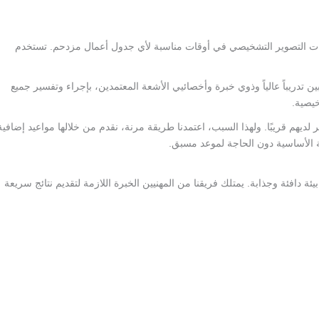
ت التصوير التشخيصي في أوقات مناسبة لأي جدول أعمال مزدحم. تستخدم
تدريباً عالياً وذوي خبرة وأخصائيي الأشعة المعتمدين، بإجراء وتفسير جميع
يصية.
يهم قريبًا. ولهذا السبب، اعتمدنا طريقة مرنة، نقدم من خلالها مواعيد إضافية
ية الأساسية دون الحاجة لموعد مسبق.
يئة دافئة وجذابة. يمتلك فريقنا من المهنيين الخبرة اللازمة لتقديم نتائج سريعة