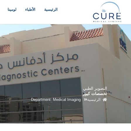
خطي
لى
الرئيسية
الأطباء
لومينا
لمحتوى
التصوير الطبي
تخصصات كيور
الرئيسية
Department: Medical Imaging