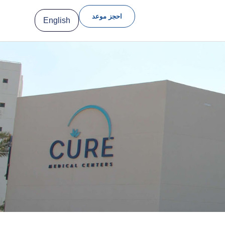
احجز موعد
English