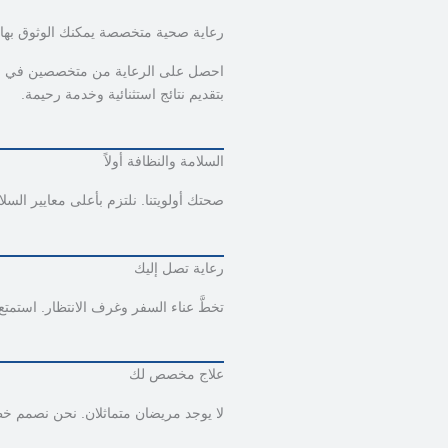
رعاية صحية متخصصة يمكنك الوثوق بها
احصل على الرعاية من متخصصين في الرع
بتقديم نتائج استثنائية وخدمة رحيمة.
السلامة والنظافة أولاً
صحتك أولويتنا. نلتزم بأعلى معايير السل
رعاية تصل إليك
تخطَّ عناء السفر وغرف الانتظار. استمت
علاج مخصص لك
لا يوجد مريضان متماثلان. نحن نصمم خط