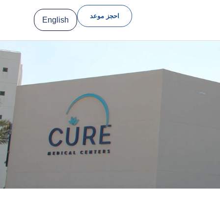
احجز موعد
English