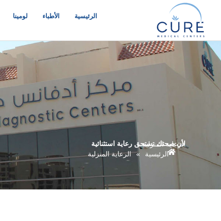
خطي
لى
الرئيسية
الأطباء
لومينا
لمحتوى
لأن صحتك تستحق رعاية استثنائية
الرعاية المنزلية
الرئيسية
»
الرعاية المنزلية