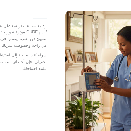
رعاية صحية احترافية على عت
تُقدم CURE موثوقية وراحة
طبيون ذوو خبرة. يضمن فريق
في راحة وخصوصية منزلك.
سواء كنت بحاجة إلى استشار
تجميلي، فإن أخصائيينا مست
لتلبية احتياجاتك.