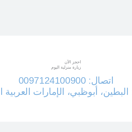
احجز الآن
زيارة منزلية اليوم
اتصال: 0097124100900
 البطين، أبوظبي، الإمارات العربية ا