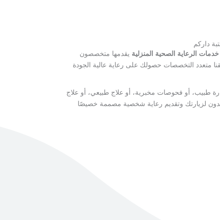
بة داركم
خدمات الرعاية الصحية المنزلية
يقدمها متخصصون
نا متعدد التخصصات حصولك على رعاية عالية الجودة
ة طبيب، أو فحوصات مخبرية، أو علاج طبيعي، أو علاج
عدون لزيارتك وتقديم رعاية شخصية مصممة خصيصًا