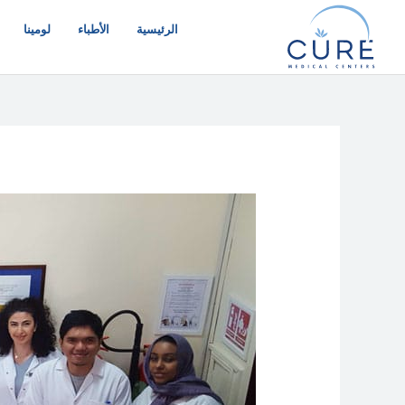
خطي
لى
الرئيسية
الأطباء
لومينا
لمحتوى