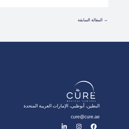
→
المقالة السابقة
البطين، أبوظبي، الإمارات العربية المتحدة
cure@cure.ae
ف
ا
ل