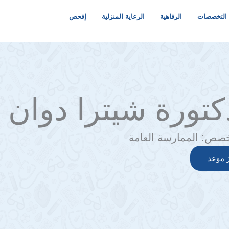
التخصصات
الرفاهية
الرعاية المنزلية
إفحص
كتورة شيترا دوان
خصص:
الممارسة العامة
 موعد