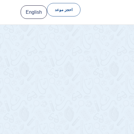
احجز موعد
English