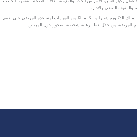
ال وكبار السن، الأمراض الحادة والمزمنة، حالات الصحة النفسية، الحالات
 والتثقيف الصحي والإدارة.
 تمتلك الدكتورة شيترا مزيجًا مثاليًا من المهارات لمساعدة المرضى على تقييم
تهم المرضية من خلال خطة رعاية شخصية تتمحور حول المريض.