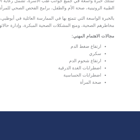
تمتلك خبرة واسعة في جميع جوانب طب الأسرة، تشمل رعاية الأطف
الطبية الروتينية، صحة الأم والطفل، برامج الفحص الصحي للمرأة،
بالخبرة الواسعة التي تتمتع بها في الممارسة العائلية في أبوظبي،
مخاطرهم الصحية، ومنع المشكلات الصحية المبكرة، وإدارة حالا
مجالات الاهتمام المهني:
ارتفاع ضغط الدم
سكري
ارتفاع شحوم الدم
اضطرابات الغدة الدرقية
اضطرابات الحساسية
صحة المرأة