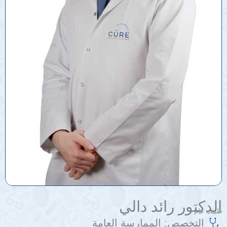
الدكتور رائد دالي
طبيب عام
التخصص:
الممارسة العامة