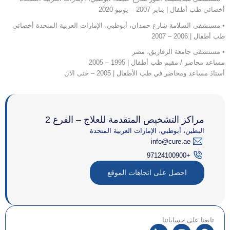
أخصائي طب أطفال | يناير 2007 – يونيو 2020
• مستشفى السلامة شارع حمدان، أبوظبي، الإمارات العربية المتحدة أخصائي
طب أطفال | 2006 – 2007
• مستشفى جامعة الزقازيق، مصر
مساعد محاضر / مقيم طب أطفال | 1995 – 2005
أستاذ مساعد ومحاضر في طب الأطفال | 2005 – حتى الآن
مراكز التشخيص المتقدمة للعلاج – الفرع 2
البطين، أبوظبي، الإمارات العربية المتحدة
info@cure.ae
+97124100900
احصل على اتجاهات الموقع
تابعنا على حساباتنا
ف
ا
ل