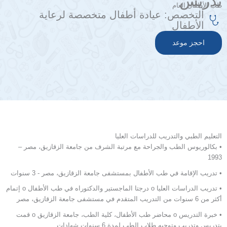
تدريس
طب الأطفال العام
التخصص:
عيادة أطفال متخصصة لرعاية
الأطفال
احجز موعد
التعليم الطبي والتدريب للدراسات العليا
• بكالوريوس الطب والجراحة مع مرتبة الشرف من جامعة الزقازيق، مصر –
1993
• تدريب الإقامة في طب الأطفال بمستشفى جامعة الزقازيق، مصر - 3 سنوات
• تدريب الدراسات العليا o درجتا الماجستير والدكتوراه في طب الأطفال o إتمام
أكثر من 6 سنوات من التدريب المتقدم في مستشفى جامعة الزقازيق، مصر
• خبرة التدريس o محاضر طب الأطفال، كلية الطب، جامعة الزقازيق o قمت
بتدريس وتدريب وتوجيه طلاب الطب لمدة 6 سنوات شهادات