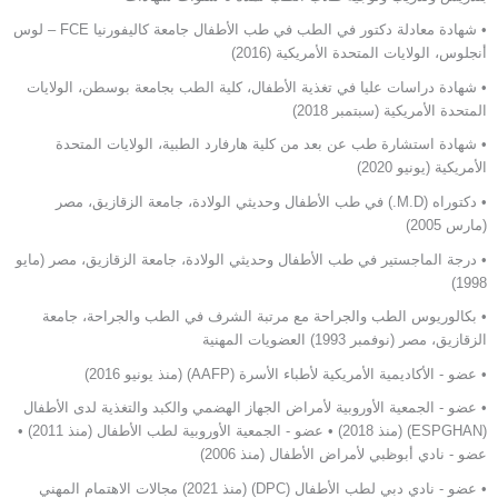
• شهادة معادلة دكتور في الطب في طب الأطفال جامعة كاليفورنيا FCE – لوس
أنجلوس، الولايات المتحدة الأمريكية (2016)
• شهادة دراسات عليا في تغذية الأطفال، كلية الطب بجامعة بوسطن، الولايات
المتحدة الأمريكية (سبتمبر 2018)
• شهادة استشارة طب عن بعد من كلية هارفارد الطبية، الولايات المتحدة
الأمريكية (يونيو 2020)
• دكتوراه (M.D.) في طب الأطفال وحديثي الولادة، جامعة الزقازيق، مصر
(مارس 2005)
• درجة الماجستير في طب الأطفال وحديثي الولادة، جامعة الزقازيق، مصر (مايو
1998)
• بكالوريوس الطب والجراحة مع مرتبة الشرف في الطب والجراحة، جامعة
الزقازيق، مصر (نوفمبر 1993) العضويات المهنية
• عضو - الأكاديمية الأمريكية لأطباء الأسرة (AAFP) (منذ يونيو 2016)
• عضو - الجمعية الأوروبية لأمراض الجهاز الهضمي والكبد والتغذية لدى الأطفال
(ESPGHAN) (منذ 2018) • عضو - الجمعية الأوروبية لطب الأطفال (منذ 2011) •
عضو - نادي أبوظبي لأمراض الأطفال (منذ 2006)
• عضو - نادي دبي لطب الأطفال (DPC) (منذ 2021) مجالات الاهتمام المهني