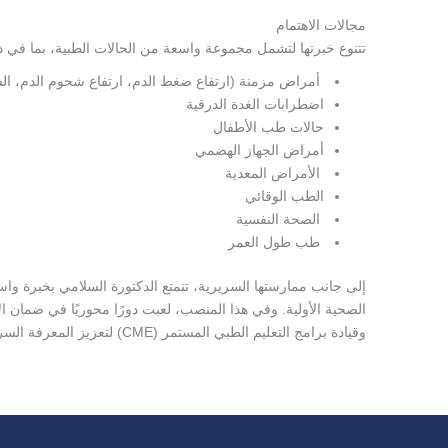
مجالات الاهتمام
تتنوع خبرتها لتشمل مجموعة واسعة من الحالات الطبية، بما في ذ
أمراض مزمنة (ارتفاع ضغط الدم، ارتفاع شحوم الدم، ا
اضطرابات الغدة الدرقية
حالات طب الأطفال
أمراض الجهاز الهضمي
الأمراض المعدية
الطب الوقائي
الصحة النفسية
طب طول العمر
إلى جانب ممارستها السريرية، تتمتع الدكتورة السلامي بخبرة و
الصحية الأولية. وفي هذا المنصب، لعبت دورًا محوريًا في ضمان ال
وقيادة برامج التعليم الطبي المستمر (CME) لتعزيز المعرفة السريرية.