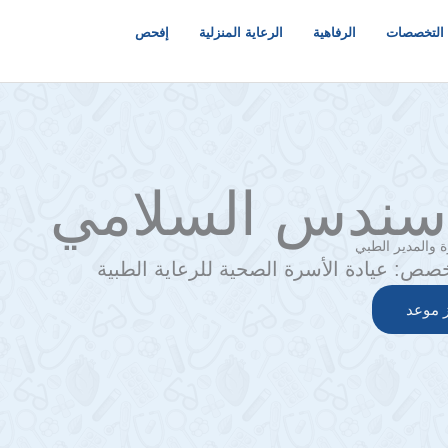
التخصصات
الرفاهية
الرعاية المنزلية
إفحص
 سندس السلامي
والمدير الطبي
خصص:
عيادة الأسرة الصحية للرعاية الطبية
 موعد