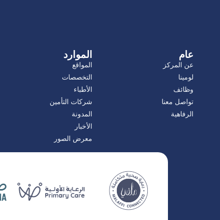
عام
الموارد
عن المركز
المواقع
لومينا
التخصصات
وظائف
الأطباء
تواصل معنا
شركات التأمين
الرفاهية
المدونة
الأخبار
معرض الصور