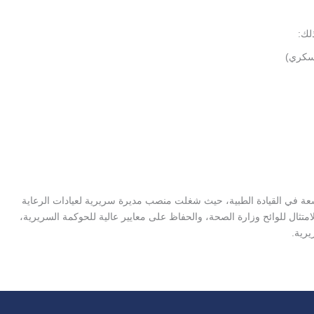
لك:
لسكري)
اسعة في القيادة الطبية، حيث شغلت منصب مديرة سريرية لعيادات الرعاية
امتثال للوائح وزارة الصحة، والحفاظ على معايير عالية للحوكمة السريرية،