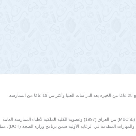
الدكتور السلامي لديه خلفية واسعة في الرعاية الصحية الأولية، مع 28 عامًا من الخبرة بعد الدراسات العليا وأكثر من 19 عامًا من الممارسة
تحمل الدكتورة السلامي شهادة البكالوريوس في الطب والجراحة (MBChB) من العراق (1997) وعضوية الكلية الملكية لأطباء الممارسة العامة
(MRCGP – UK). كما أنها حاصلة على شهادة في الصحة النفسية والمهارات المتقدمة في الرعاية الأولية ضمن برنامج وزارة الصحة (DOH)، 