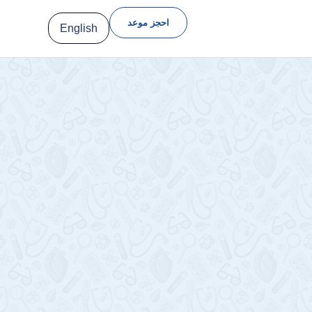
احجز موعد
English