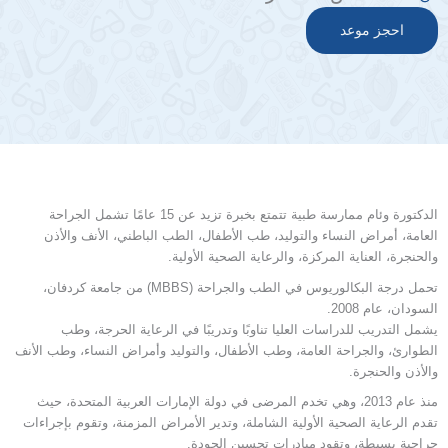
احجز موعد
الدكتورة وئام ممارسة طبية تتمتع بخبرة تزيد عن 15 عامًا تشمل الجراحة
العامة، أمراض النساء والتوليد، طب الأطفال، الطب الباطني، الأنف والأذن
والحنجرة، العناية المركزة، والرعاية الصحية الأولية.
تحمل درجة البكالوريوس في الطب والجراحة (MBBS) من جامعة كردفان،
السودان، عام 2008.
يشمل التدريب للدراسات العليا تناوبًا وتدريبًا في الرعاية الحرجة، وطب
الطوارئ، والجراحة العامة، وطب الأطفال، والتوليد وأمراض النساء، وطب الأنف
والأذن والحنجرة.
منذ عام 2013، وهي تخدم المرضى في دولة الإمارات العربية المتحدة، حيث
تقدم الرعاية الصحية الأولية الشاملة، وتدير الأمراض المزمنة، وتقوم بإجراءات
جراحية بسيطة، وتقود مبادرات تحسين الجودة.