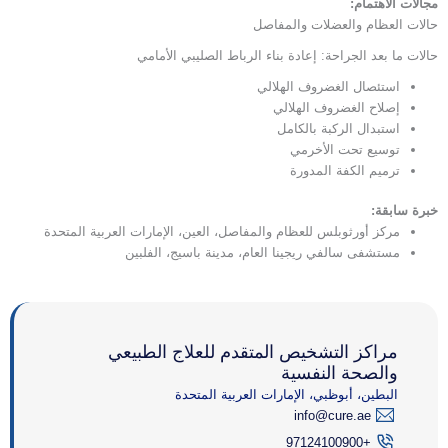
مجالات الاهتمام:
حالات العظام والعضلات والمفاصل
حالات ما بعد الجراحة: إعادة بناء الرباط الصليبي الأمامي
استئصال الغضروف الهلالي
إصلاح الغضروف الهلالي
استبدال الركبة بالكامل
توسيع تحت الأخرمي
ترميم الكفة المدورة
خبرة سابقة:
مركز أورثوبلس للعظام والمفاصل، العين، الإمارات العربية المتحدة
مستشفى سالفي ريجينا العام، مدينة باسيج، الفلبين
مراكز التشخيص المتقدم للعلاج الطبيعي
والصحة النفسية
البطين، أبوظبي، الإمارات العربية المتحدة
info@cure.ae
+97124100900