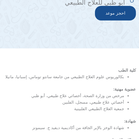
أبو ظبي للعلاج الطبيعي
احجز موعد
كلية الطب
بكالوريوس علوم العلاج الطبيعي من جامعة سانتو توماس، إسبانيا، مانيلا
عضوية مهنية:
مرخص من وزارة الصحة، أخصائي علاج طبيعي، أبو ظبي
أخصائي علاج طبيعي، مسجل، الفلبين
جمعية العلاج الطبيعي الفلبينية
شهادة:
شهادة الوخز بالإبر الجافة من أكاديمية ديفيد ج. سيمونز