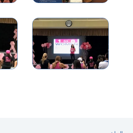
السابق