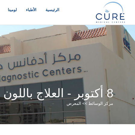
خطي
لى
الرئيسية
الأطباء
لومينا
لمحتوى
8 أكتوبر - العلاج باللون الوردي مع الجمعية الأمريكية للسرطان!
مركز الوسائط >> المعرض