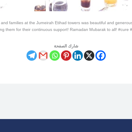
 and families at the Jumeirah Etihad towers was beautiful and generous!
ng them for their continuous support! Ramadan Mubarak to all! #cure
شارك الصفحة