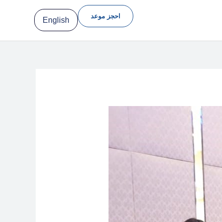
احجز موعد
English