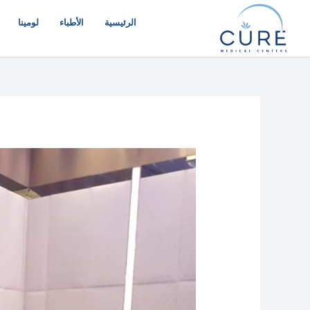
خطي
لى
الرئيسية
الأطباء
لومينا
لمحتوى