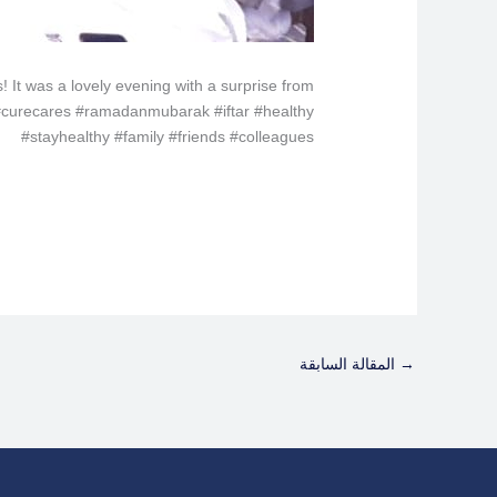
 It was a lovely evening with a surprise from
 #curecares #ramadanmubarak #iftar #healthy
#stayhealthy #family #friends #colleagues
→
المقالة السابقة