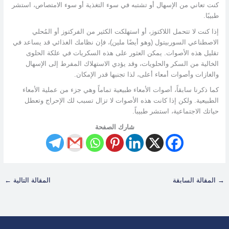
كنت تعاني من الإسهال أو تشتبه في سوء التغذية أو سوء الامتصاص، استشر
طبيبًا.
إذا كنت لا تتحمل اللاكتوز، أو استهلكت الكثير من الفركتوز أو المُحلي
الاصطناعي السوربيتول (وهو أيضًا ملين)، فإن نظامك الغذائي قد يساعد في
تقليل هذه الأصوات. يمكن العثور على هذه السكريات في علكة الحلوى
الخالية من السكر والحلويات، وقد يؤدي الاستهلاك المفرط إلى الإسهال
والغازات وأصوات أمعاء أعلى، لذا تجنبها قدر الإمكان.
كما ذكرنا سابقاً، أصوات الأمعاء طبيعية تماماً وهي جزء من عملية الأمعاء
الطبيعية. ولكن إذا كانت هذه الأصوات لا تزال تسبب لك الإحراج وتعطل
حياتك الاجتماعية، استشر طبيباً.
شارك الصفحة
→
المقالة السابقة
المقالة التالية
←