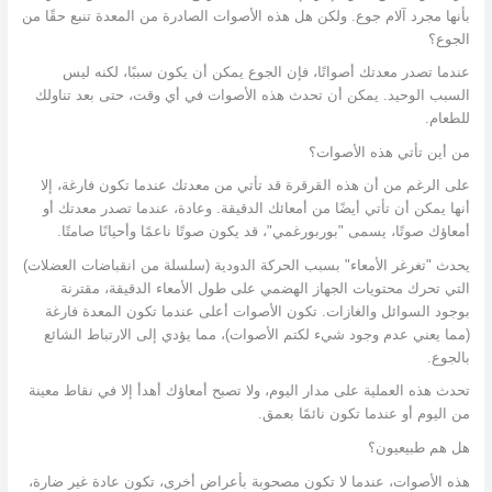
بأنها مجرد آلام جوع. ولكن هل هذه الأصوات الصادرة من المعدة تنبع حقًا من
الجوع؟
عندما تصدر معدتك أصواتًا، فإن الجوع يمكن أن يكون سببًا، لكنه ليس
السبب الوحيد. يمكن أن تحدث هذه الأصوات في أي وقت، حتى بعد تناولك
للطعام.
من أين تأتي هذه الأصوات؟
على الرغم من أن هذه القرقرة قد تأتي من معدتك عندما تكون فارغة، إلا
أنها يمكن أن تأتي أيضًا من أمعائك الدقيقة. وعادة، عندما تصدر معدتك أو
أمعاؤك صوتًا، يسمى "بوربورغمي"، قد يكون صوتًا ناعمًا وأحيانًا صامتًا.
يحدث "تغرغر الأمعاء" بسبب الحركة الدودية (سلسلة من انقباضات العضلات)
التي تحرك محتويات الجهاز الهضمي على طول الأمعاء الدقيقة، مقترنة
بوجود السوائل والغازات. تكون الأصوات أعلى عندما تكون المعدة فارغة
(مما يعني عدم وجود شيء لكتم الأصوات)، مما يؤدي إلى الارتباط الشائع
بالجوع.
تحدث هذه العملية على مدار اليوم، ولا تصبح أمعاؤك أهدأ إلا في نقاط معينة
من اليوم أو عندما تكون نائمًا بعمق.
هل هم طبيعيون؟
هذه الأصوات، عندما لا تكون مصحوبة بأعراض أخرى، تكون عادة غير ضارة،