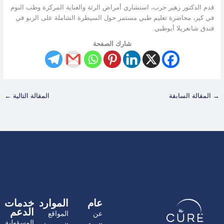
قدم الدكتور زهير حرب، استشاري أمراض الرئة والعناية المركزة وطب النوم
في كير، محاضرة تعليم طبي مستمر حول السيطرة الشاملة على الربو في
فندق شانغريلا أبوظبي.
شارك الصفحة
→
المقالة السابقة
المقالة التالية
←
عام
الموارد
خدمات
الدعم
عن
المواقع
المسؤولية