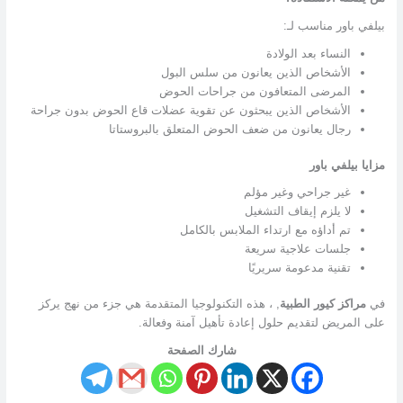
بيلفي باور مناسب لـ:
النساء بعد الولادة
الأشخاص الذين يعانون من سلس البول
المرضى المتعافون من جراحات الحوض
الأشخاص الذين يبحثون عن تقوية عضلات قاع الحوض بدون جراحة
رجال يعانون من ضعف الحوض المتعلق بالبروستاتا
مزايا بيلفي باور
غير جراحي وغير مؤلم
لا يلزم إيقاف التشغيل
تم أداؤه مع ارتداء الملابس بالكامل
جلسات علاجية سريعة
تقنية مدعومة سريريًا
في
مراكز كيور الطبية
, ، هذه التكنولوجيا المتقدمة هي جزء من نهج يركز
على المريض لتقديم حلول إعادة تأهيل آمنة وفعالة.
شارك الصفحة