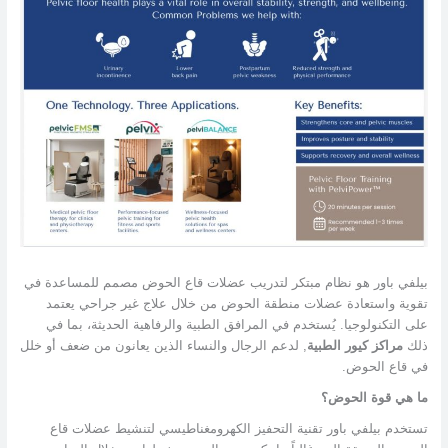
بيلفي باور هو نظام مبتكر لتدريب عضلات قاع الحوض مصمم للمساعدة في
تقوية واستعادة عضلات منطقة الحوض من خلال علاج غير جراحي يعتمد
على التكنولوجيا. يُستخدم في المرافق الطبية والرفاهية الحديثة، بما في
ذلك
مراكز كيور الطبية
, لدعم الرجال والنساء الذين يعانون من ضعف أو خلل
في قاع الحوض.
ما هي قوة الحوض؟
تستخدم بيلفي باور تقنية التحفيز الكهرومغناطيسي لتنشيط عضلات قاع