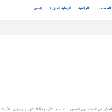
التخصصات
الرفاهية
الرعاية المنزلية
إفحص
كُن في الصباح دون الشعور بالذنب بعد الآن. وفقًا للدكتور جيم هورن، الأستا