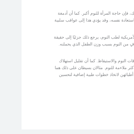
 فإن حاجة المرأة للنوم أكبر. كما أن أدمغة
استعادة نفسه، وقد يؤدي هذا إلى عواقب سلبية
أمريكية لطب النوم، يرجع ذلك جزئيًا إلى حقيقة
افٍ من النوم بسبب وزن الطفل الذي يحملنه.
 النوم والاستيقاظ. كما أن تقليل استهلاك
كثر ملاءمة للنوم. مثالان بسيطان على ذلك هما
طبائهن لاتخاذ خطوات طبية إضافية لتحسين