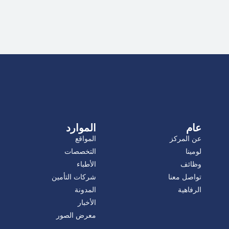
عام
الموارد
عن المركز
المواقع
لومينا
التخصصات
وظائف
الأطباء
تواصل معنا
شركات التأمين
الرفاهية
المدونة
الأخبار
معرض الصور