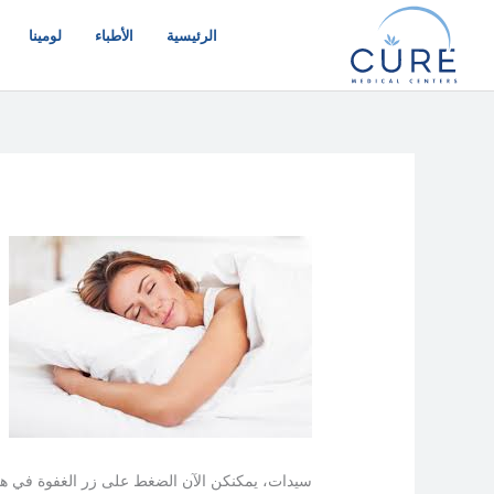
خطي
لى
الرئيسية
الأطباء
لومينا
لمحتوى
سيدات، يمكنكن الآن الضغط على زر الغفوة في هاتف