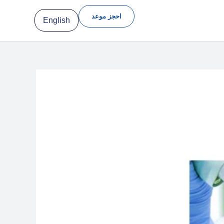
احجز موعد
English