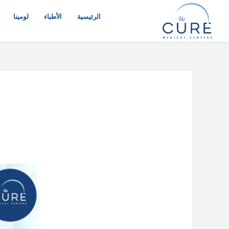
خطي
لى
الرئيسية
الأطباء
لومينا
لمحتوى