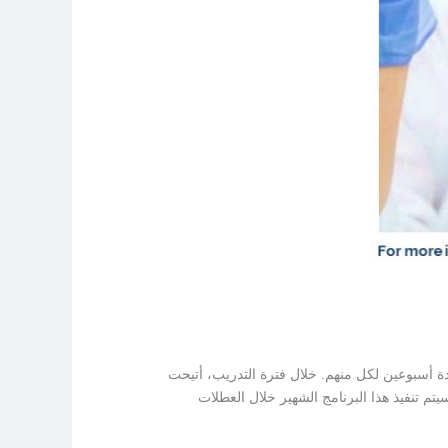
دة أسبوعين لكل منهم. خلال فترة التدريب، أتيحت
تم تنفيذ هذا البرنامج الشهير خلال العطلات