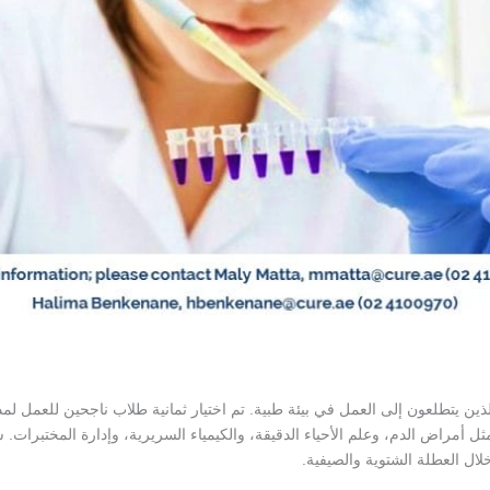
ين يتطلعون إلى العمل في بيئة طبية. تم اختيار ثمانية طلاب ناجحين للعمل لم
مراض الدم، وعلم الأحياء الدقيقة، والكيمياء السريرية، وإدارة المختبرات. سي
ال العطلة الشتوية والصيفية.