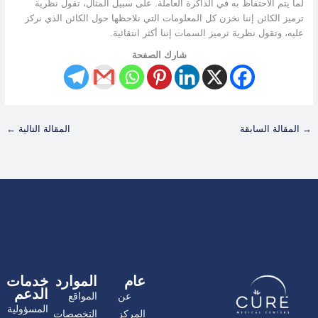
لما يتم الاحتفاظ به في الذاكرة العاملة. على سبيل المثال، تقول نظرية
ترميز الكائن إننا نخزن كل المعلومات التي نلاحظها حول الكائن الذي نركز
عليه، وتقول نظرية ترميز السمات إننا أكثر انتقائية.
شارك الصفحة
→
المقالة السابقة
المقالة التالية
←
عام
الموارد
خدمات
الدعم
عن
المواقع
المسؤولية
المركز
التخصصات