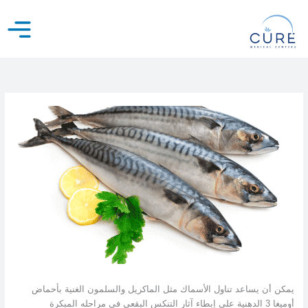
خطي
لى
لمحتوى
يمكن أن يساعد تناول الأسماك مثل الماكريل والسلمون الغنية بأحماض
أوميغا 3 الدهنية على إبطاء آثار التنكس البقعي في مراحله المبكرة