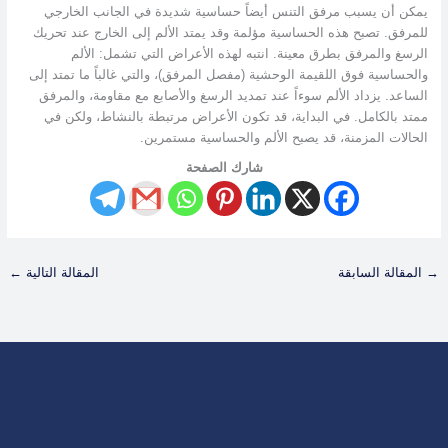
يمكن أن يسبب مرفق التنس أيضاً حساسية شديدة في الجانب الخارجي
للمرفق. تصبح هذه الحساسية مؤلمة وقد يمتد الألم إلى الخارج عند تحريك
الرسغ والمرفق بطرق معينة. انتبه لهذه الأعراض التي تشمل: الألم
والحساسية فوق اللقيمة الوحشية (مفصل المرفق)، والتي غالباً ما تمتد إلى
الساعد. يزداد الألم سوءاً عند تمديد الرسغ والأصابع مع مقاومة، والمرفق
ممتد بالكامل. في البداية، قد تكون الأعراض مرتبطة بالنشاط، ولكن في
الحالات المزمنة، قد يصبح الألم والحساسية مستمرين.
شارك الصفحة
→
المقالة السابقة
المقالة التالية
←