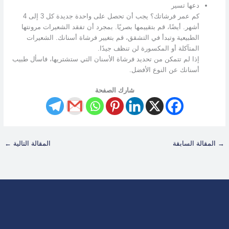
دعها تسير
كم عمر فرشاتك؟ يجب أن تحصل على واحدة جديدة كل 3 إلى 4
أشهر. أيضًا، قم بتقييمها بصريًا. بمجرد أن تفقد الشعيرات مرونتها
الطبيعية وتبدأ في التشقق، قم بتغيير فرشاة أسنانك. الشعيرات
المتآكلة أو المكسورة لن تنظف جيدًا.
إذا لم تتمكن من تحديد فرشاة الأسنان التي ستشتريها، فاسأل طبيب
أسنانك عن النوع الأفضل.
شارك الصفحة
→
المقالة السابقة
المقالة التالية
←