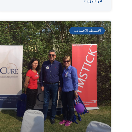
اقرأ المزيد »
الأنشطة الاجتماعية