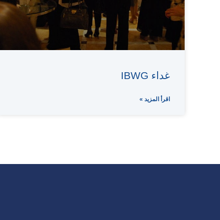
غداء IBWG
اقرأ المزيد »