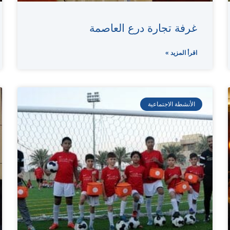
غرفة تجارة درع العاصمة
اقرأ المزيد »
الأنشطة الاجتماعية