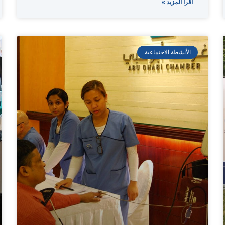
اقرأ المزيد »
الأنشطة الاجتماعية