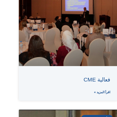
فعالية CME
اقرأ المزيد »