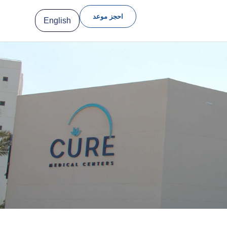
احجز موعد
English