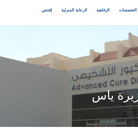
التخصصات
الرفاهية
الرعاية المنزلية
إفحص
زيرة ياس