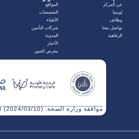
عن المركز
المواقع
لومينا
التخصصات
وظائف
الأطباء
تواصل معنا
شركات التأمين
الرفاهية
المدونة
الأخبار
معرض الصور
موافقة وزارة الصحة: WN3NJ5AT-030323 (2024/03/10)