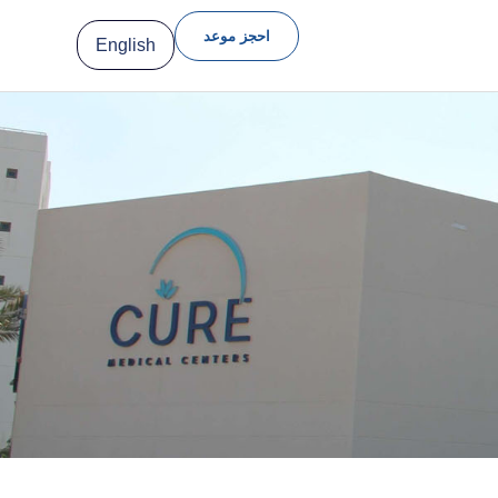
احجز موعد
English