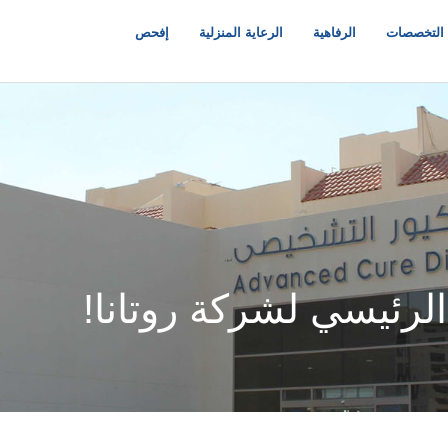
التخصصات
الرفاهية
الرعاية المنزلية
إفحص
لرئيسي لشركة روتانا!