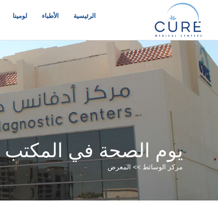
خطي
لى
الرئيسية
الأطباء
لومينا
لمحتوى
يوم الصحة في المكتب ا
مركز الوسائط >> المعرض