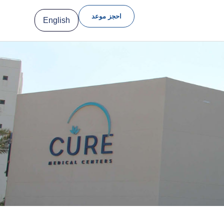
احجز موعد
English