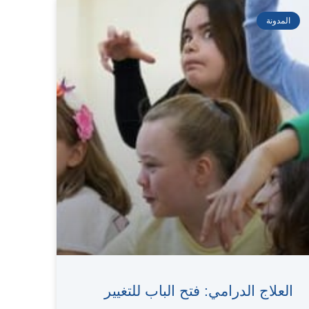
المدونة
العلاج الدرامي: فتح الباب للتغيير