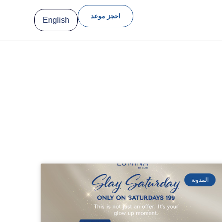
احجز موعد
English
المدونة