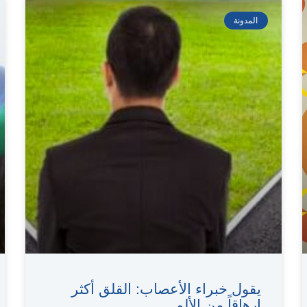
المدونة
يقول خبراء الأعصاب: القلق أكثر
إرهاقاً من الألم