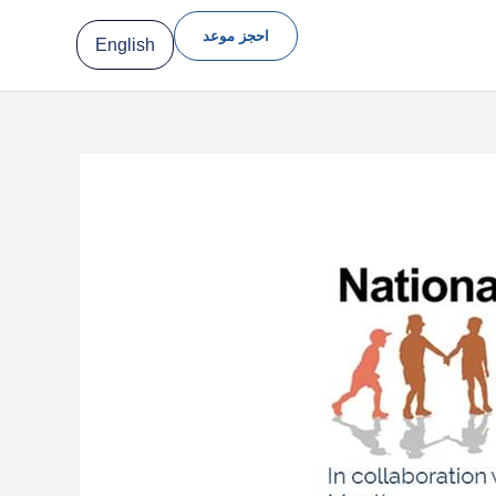
احجز موعد
English