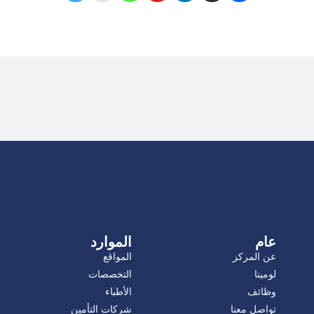
عام
الموارد
عن المركز
المواقع
لومينا
التخصصات
وظائف
الأطباء
تواصل معنا
شركات التأمين