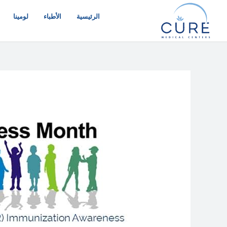
خطي
لى
الرئيسية
الأطباء
لومينا
لمحتوى