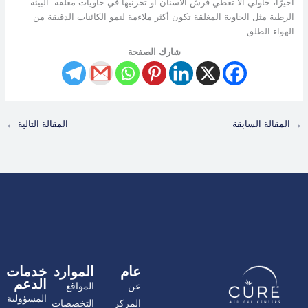
أخيرًا، حاولي ألا تغطي فرش الأسنان أو تخزنيها في حاويات مغلقة. البيئة
الرطبة مثل الحاوية المغلقة تكون أكثر ملاءمة لنمو الكائنات الدقيقة من
الهواء الطلق.
شارك الصفحة
→
المقالة السابقة
المقالة التالية
←
عام
الموارد
خدمات
الدعم
عن
المواقع
المسؤولية
المركز
التخصصات