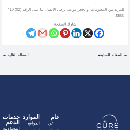
للمزيد من المعلومات أو لحجز موعد، يرجى الاتصال بنا على الرقم (02) 410
0900.
شارك الصفحة
→
المقالة السابقة
المقالة التالية
←
عام
الموارد
خدمات
الدعم
عن
المواقع
المسؤولية