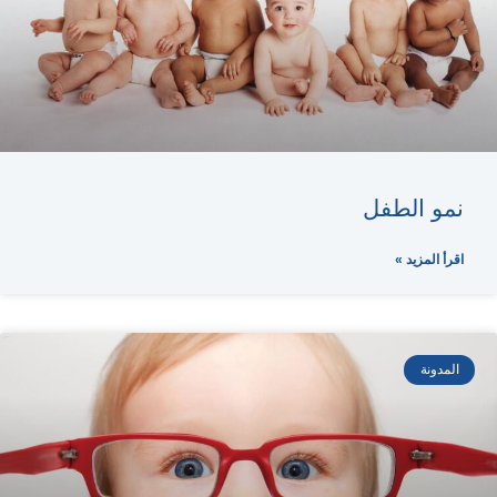
نمو الطفل
اقرأ المزيد »
المدونة