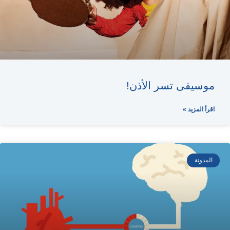
موسيقى تسر الأذن!
اقرأ المزيد »
المدونة