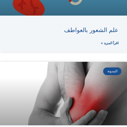
علم الشعور بالعواطف
اقرأ المزيد »
المدونة