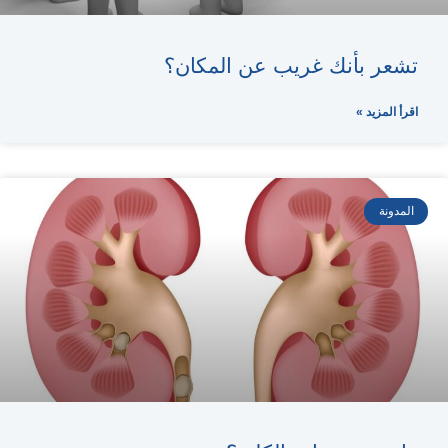
تشعر بأنك غريب عن المكان؟
اقرأ المزيد »
المدونة