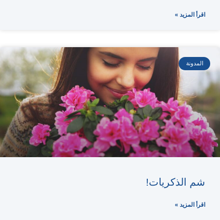
اقرأ المزيد »
المدونة
شم الذكريات!
اقرأ المزيد »